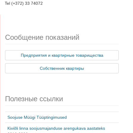
Tel (+372) 33 74072
Сообщение показаний
Предприятия и квартирные товарищества
Собственник квартиры
Полезные ссылки
Soojuse Müügi Tüüptingimused
Kiviõli linna soojusmajanduse arengukava aastateks