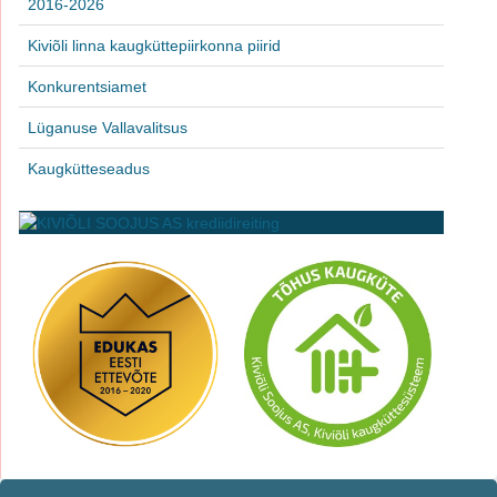
2016-2026
Kiviõli linna kaugküttepiirkonna piirid
Konkurentsiamet
Lüganuse Vallavalitsus
Kaugkütteseadus