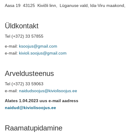
Aasa 19 43125 Kiviõli linn, Lüganuse vald, Ida-Viru maakond,
Üldkontakt
Tel (+372) 33 57855
e-mail:
ksoojus@gmail.com
e-mail:
kivioli.soojus@gmail.com
Arveldusteenus
Tel (+372) 33 59063
e-mail:
naidudsoojus@kiviolisoojus.ee
Alates 1.04.2023 uus e-mail aadress
naidud@kiviolisoojus.ee
Raamatupidamine